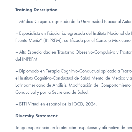
Training Description
:
– Médica Cirujana, egresada de la Universidad Nacional Aut
– Especialista en Psiquiatría, egresada del Instituto Nacional de
Fuente Muñiz” (INPRFM), certificada por el Consejo Mexicano de
– Alta Especialidad en Trastorno Obsesivo-Compulsivo y Trasto
del INPRFM.
– Diplomado en Terapia Cognitivo-Conductual aplicada a Trasto
el Instituto Cognitivo-Conductual de Salud Mental de México y 
Latinoamericana de Análisis, Modificación del Comportamiento 
Conductual y por la Secretaría de Salud.
– BTTI Virtual en español de la IOCD, 2024.
Diversity Statement
:
Tengo experiencia en la atención respetuosa y afirmativa de pe