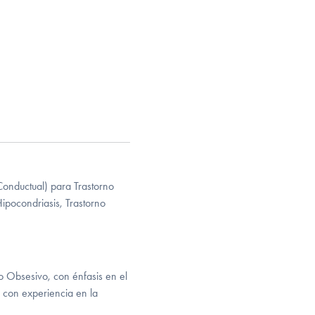
-Conductual) para Trastorno
ipocondriasis, Trastorno
o Obsesivo, con énfasis en el
o con experiencia en la