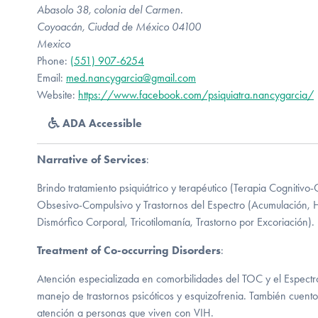
Abasolo 38, colonia del Carmen.
Coyoacán, Ciudad de México 04100
Mexico
Phone:
(551) 907-6254
Email:
med.nancygarcia@gmail.com
Website:
https://www.facebook.com/psiquiatra.nancygarcia/
ADA Accessible
Narrative of Services
:
Brindo tratamiento psiquiátrico y terapéutico (Terapia Cognitivo
Obsesivo-Compulsivo y Trastornos del Espectro (Acumulación, H
Dismórfico Corporal, Tricotilomanía, Trastorno por Excoriación).
Treatment of Co-occurring Disorders
:
Atención especializada en comorbilidades del TOC y el Espectr
manejo de trastornos psicóticos y esquizofrenia. También cuent
atención a personas que viven con VIH.