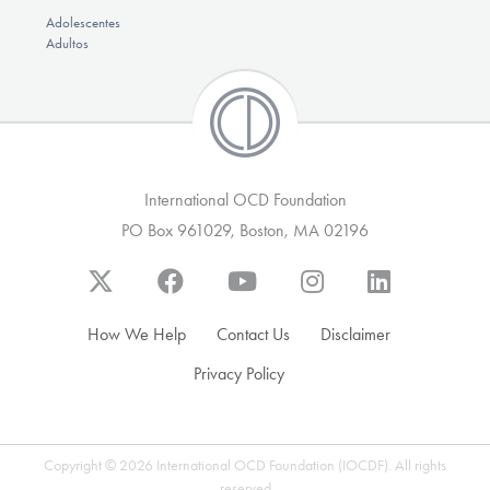
Adolescentes
Adultos
International OCD Foundation
PO Box 961029, Boston, MA 02196
How We Help
Contact Us
Disclaimer
Privacy Policy
Copyright © 2026 International OCD Foundation (IOCDF). All rights
reserved